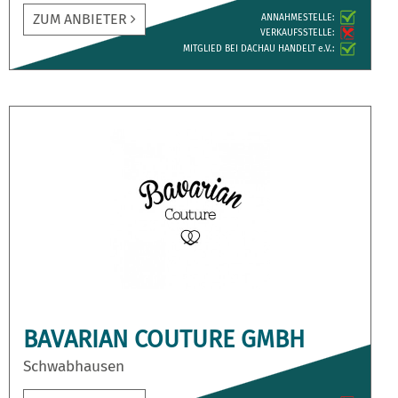
ZUM ANBIETER
ANNAH­MESTELLE:
VERKAUFS­STELLE:
MITGLIED BEI DACHAU HANDELT e.V.:
BAVARIAN COUTURE GMBH
Schwabhausen