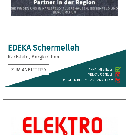
EDEKA Schermelleh
Karlsfeld, Bergkirchen
ZUM ANBIETER
ANNAH­MESTELLE:
VERKAUFS­STELLE:
MITGLIED BEI DACHAU HANDELT e.V.