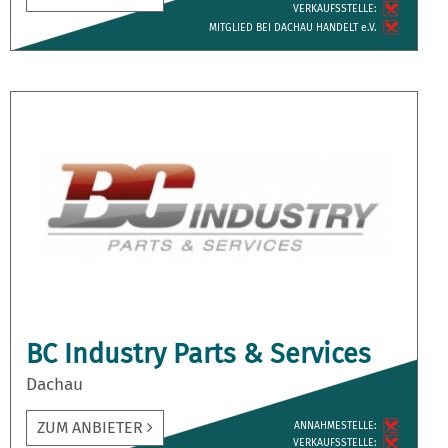
VERKAUFS­STELLE:
MITGLIED BEI DACHAU HANDELT e.V.
BC Industry Parts & Services
Dachau
ZUM ANBIETER
ANNAH­MESTELLE:
VERKAUFS­STELLE: