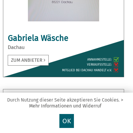
Gabriela Wäsche
Dachau
ZUM ANBIETER
ANNAH­MESTELLE:
VERKAUFS­STELLE:
MITGLIED BEI DACHAU HANDELT e.V.
Durch Nutzung dieser Seite akzeptieren Sie Cookies.
>
Mehr Informationen und Widerruf
OK