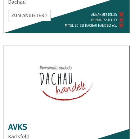
Dachau
ZUM ANBIETER
ANNAH­MESTELLE:
VERKAUFS­STELLE:
MITGLIED BEI DACHAU HANDELT e.V.
AVKS
Karlsfeld