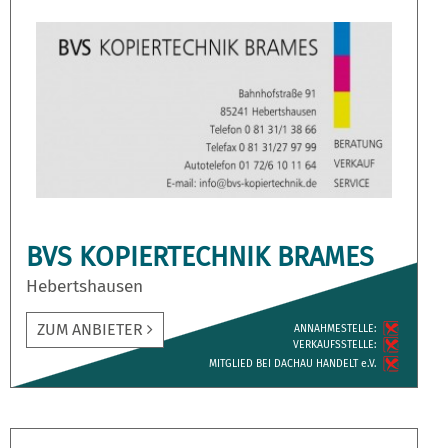
BVS KOPIERTECHNIK BRAMES
Hebertshausen
ZUM ANBIETER
ANNAH­MESTELLE:
VERKAUFS­STELLE:
MITGLIED BEI DACHAU HANDELT e.V.