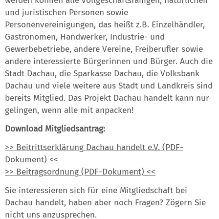
werden können alle vollgeschäftsfähigen, natürlichen
und juristischen Personen sowie
Personenvereinigungen, das heißt z.B. Einzelhändler,
Gastronomen, Handwerker, Industrie- und
Gewerbebetriebe, andere Vereine, Freiberufler sowie
andere interessierte Bürgerinnen und Bürger. Auch die
Stadt Dachau, die Sparkasse Dachau, die Volksbank
Dachau und viele weitere aus Stadt und Landkreis sind
bereits Mitglied. Das Projekt Dachau handelt kann nur
gelingen, wenn alle mit anpacken!
Download Mitgliedsantrag:
>> Beitrittserklärung Dachau handelt e.V. (PDF-
Dokument) <<
>> Beitragsordnung (PDF-Dokument) <<
Sie interessieren sich für eine Mitgliedschaft bei
Dachau handelt, haben aber noch Fragen? Zögern Sie
nicht uns anzusprechen.