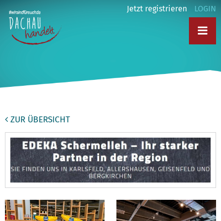
Jetzt registrieren
LOGIN
ZUR ÜBERSICHT