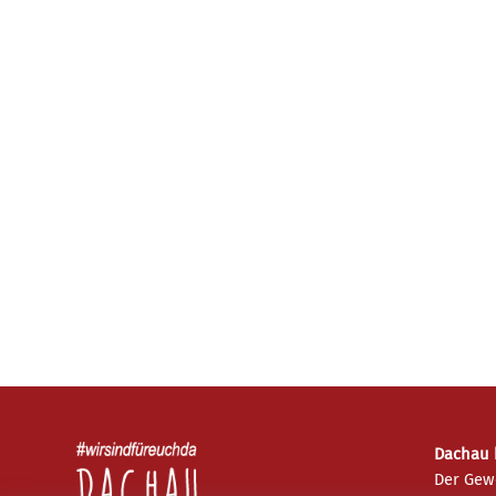
Dachau h
Der Gew