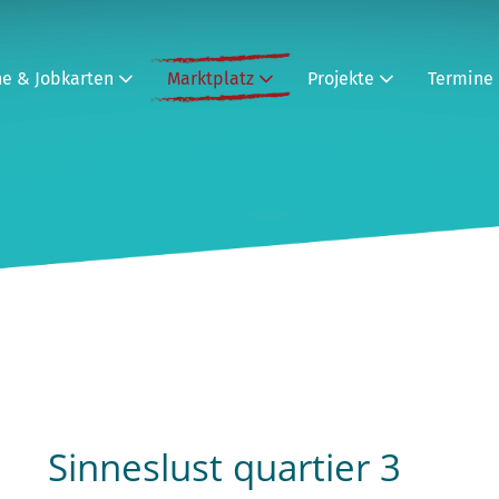
ne & Jobkarten
Marktplatz
Projekte
Termine
Sinneslust quartier 3