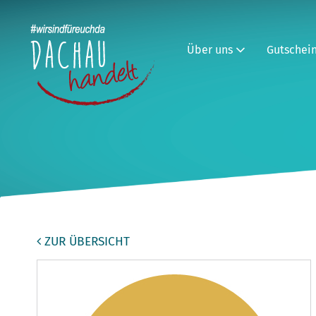
Über uns
Gutschei
ZUR ÜBERSICHT