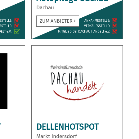
Dachau
ZUM ANBIETER
ESTELLE:
ANNAH­MESTELLE:
­STELLE:
VERKAUFS­STELLE:
LT e.V.:
MITGLIED BEI DACHAU HANDELT e.V.
T
DELLENHOTSPOT
Markt Indersdorf