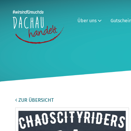
Über uns
Gutschei
ZUR ÜBERSICHT