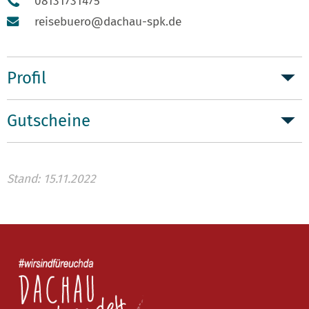
08131731475
reisebuero@dachau-spk.de
Profil
Gutscheine
Stand: 15.11.2022