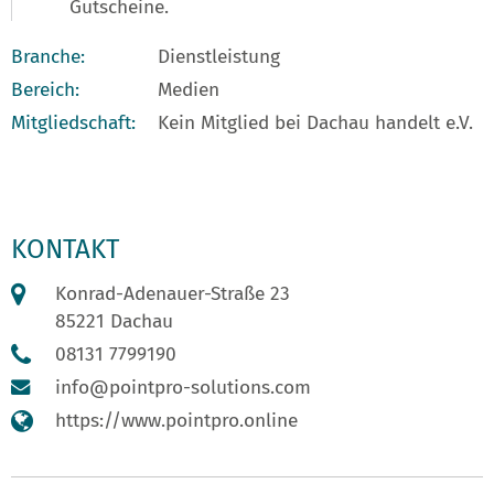
Gutscheine.
Branche:
Dienstleistung
Bereich:
Medien
Mitgliedschaft:
Kein Mitglied bei Dachau handelt e.V.
KONTAKT
Konrad-Adenauer-Straße 23
85221 Dachau
08131 7799190
info@pointpro-solutions.com
https://www.pointpro.online