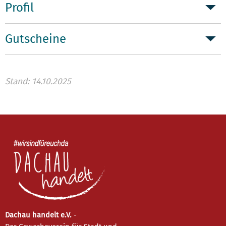
Profil
Gutscheine
Stand: 14.10.2025
Dachau handelt e.V.
-