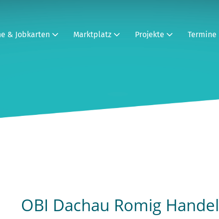
ne & Jobkarten
Marktplatz
Projekte
Termine
OBI Dachau Romig Hande