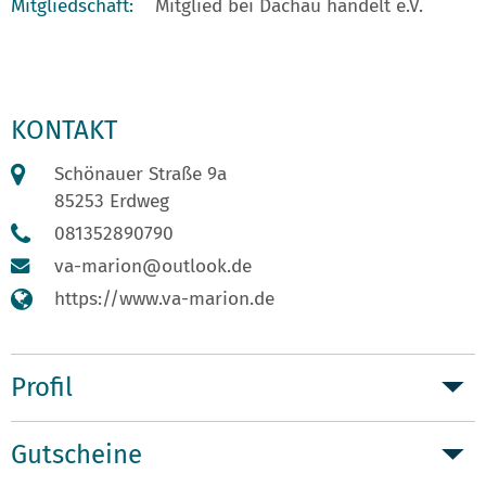
Mitgliedschaft:
Mitglied bei Dachau handelt e.V.
KONTAKT
Schönauer Straße 9a
85253 Erdweg
081352890790
va-marion@outlook.de
https://www.va-marion.de
Profil
Gutscheine