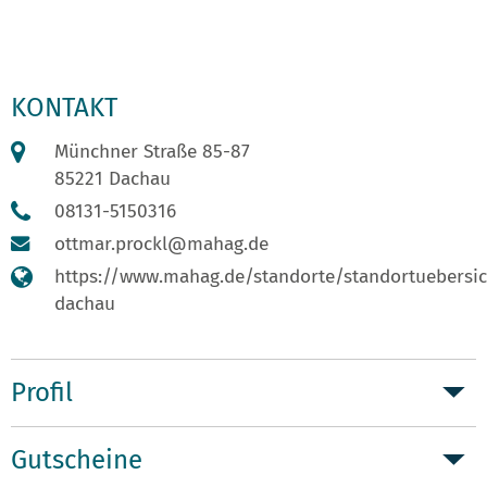
KONTAKT
Münchner Straße 85-87
85221 Dachau
08131-5150316
ottmar.prockl@mahag.de
https://www.mahag.de/standorte/standortuebersi
dachau
Profil
Gutscheine