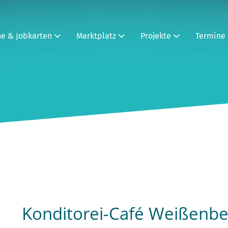
ne & Jobkarten
Marktplatz
Projekte
Termine
Konditorei-Café Weißen