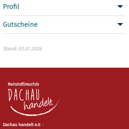
Profil
Gutscheine
Stand: 02.07.2026
Dachau handelt e.V.
-