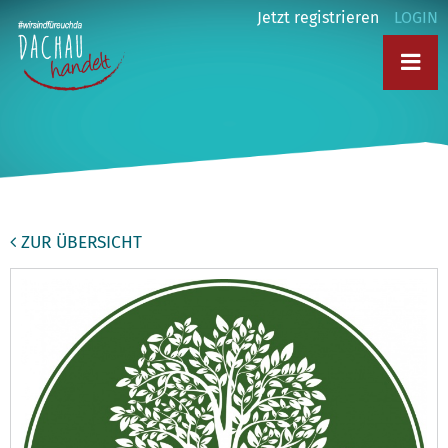
Jetzt registrieren
LOGIN
ZUR ÜBERSICHT