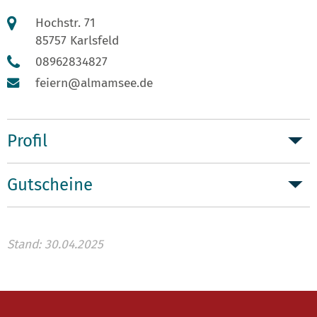
Hochstr. 71
85757 Karlsfeld
08962834827
feiern@almamsee.de
Profil
Gutscheine
Stand: 30.04.2025