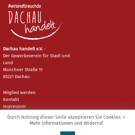
Dachau handelt e.V.
-
Der Gewerbeverein für Stadt und
Land
Münchner Straße 11
85221 Dachau
Mitglied werden
Kontakt
Impressum
Datenschutz
Durch Nutzung dieser Seite akzeptieren Sie Cookies.
>
Mehr Informationen und Widerruf
Instagram