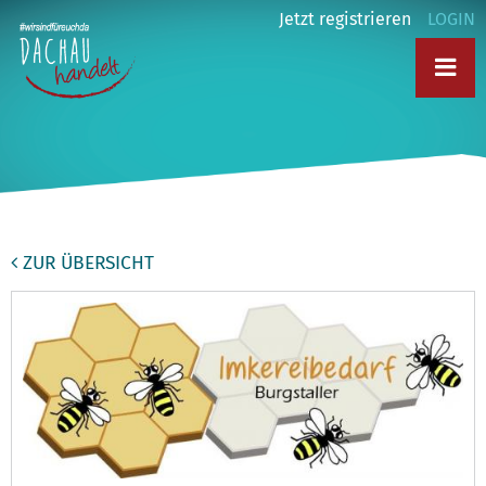
Jetzt registrieren
LOGIN
ZUR ÜBERSICHT