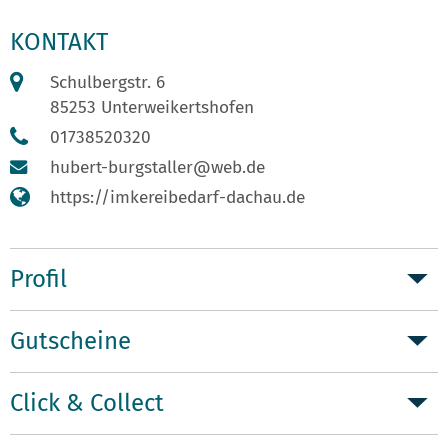
KONTAKT
Schulbergstr. 6
85253 Unterweikertshofen
01738520320
hubert-burgstaller@web.de
https://imkereibedarf-dachau.de
Profil
Gutscheine
Click & Collect