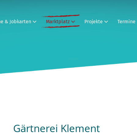
ne & Jobkarten
Marktplatz
Projekte
Termine
Gärtnerei Klement