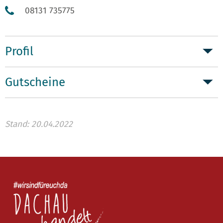
08131 735775
Profil
Gutscheine
Stand: 20.04.2022