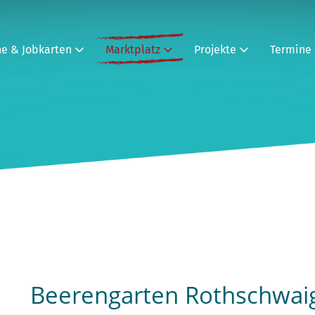
ne & Jobkarten
Marktplatz
Projekte
Termine
Beerengarten Rothschwai