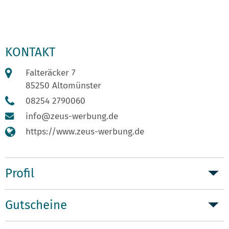
KONTAKT
Falteräcker 7
85250 Altomünster
08254 2790060
info@zeus-werbung.de
https://www.zeus-werbung.de
Profil
Gutscheine