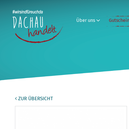
Über uns
Gutschei
ZUR ÜBERSICHT