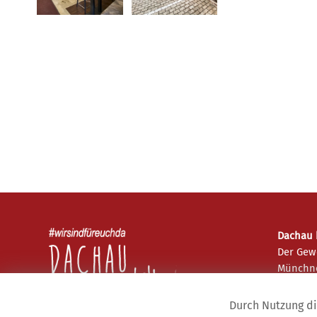
Dachau h
Der Gew
Münchne
85221 D
Durch Nutzung di