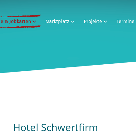
ne & Jobkarten
Marktplatz
Projekte
Termine
Hotel Schwertfirm