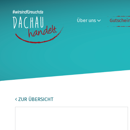
Über uns
Gutschei
ZUR ÜBERSICHT