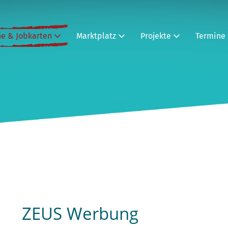
ne & Jobkarten
Marktplatz
Projekte
Termine
ZEUS Werbung