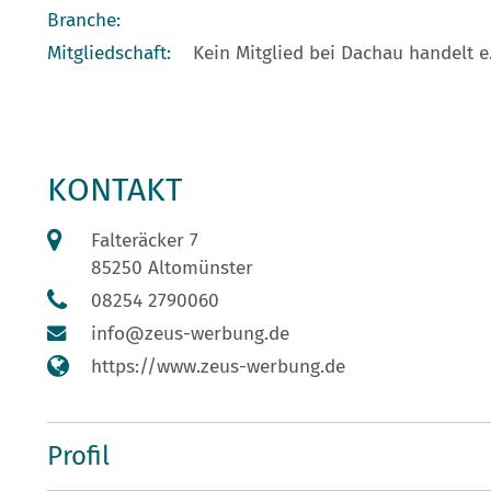
Branche:
Mitgliedschaft:
Kein Mitglied bei Dachau handelt e.
KONTAKT
Falteräcker 7
85250 Altomünster
08254 2790060
info@zeus-werbung.de
https://www.zeus-werbung.de
Profil