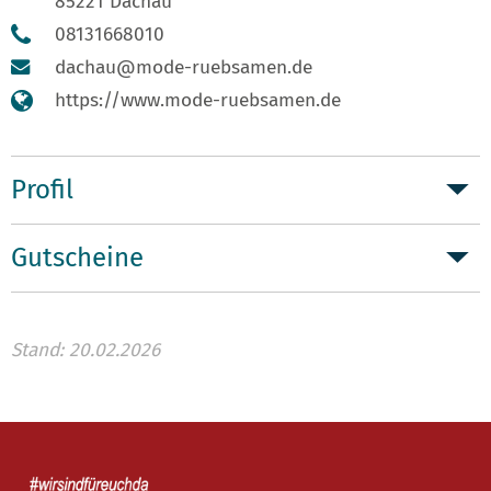
85221 Dachau
08131668010
dachau@mode-ruebsamen.de
https://www.mode-ruebsamen.de
Profil
Gutscheine
Stand: 20.02.2026