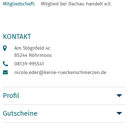
Mitgliedschaft:
Mitglied bei Dachau handelt e.V.
KONTAKT
Am Stögnfeld 4c
85244 Röhrmoos
08139-995541
nicole.eder@keine-rueckenschmerzen.de
Profil
Gutscheine