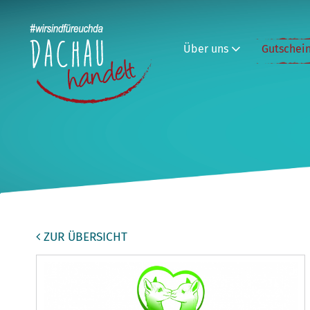
Über uns
Gutschei
ZUR ÜBERSICHT