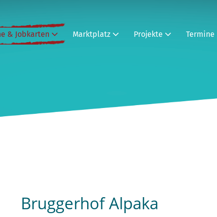
ne & Jobkarten
Marktplatz
Projekte
Termine
Bruggerhof Alpaka