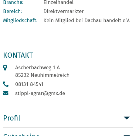
Branche:
Einzelhandel
Bereich:
Direktvermarkter
Mitgliedschaft:
Kein Mitglied bei Dachau handelt e.V.
KONTAKT
Ascherbachweg 1 A
85232 Neuhimmelreich
08131 84541
stippl-agrar@gmx.de
Profil