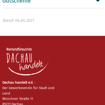
Gutscheine
Stand: 04.05.2021
Dachau handelt e.V.
-
Der Gewerbeverein für Stadt und
Land
Münchner Straße 11
85221 Dachau