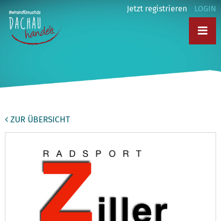
Jetzt registrieren
LOGIN
ZUR ÜBERSICHT