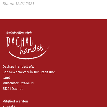
Stand: 12.01.2021
Dachau handelt e.V.
-
Der Gewerbeverein für Stadt und
Land
Münchner Straße 11
85221 Dachau
Mitglied werden
Kontakt