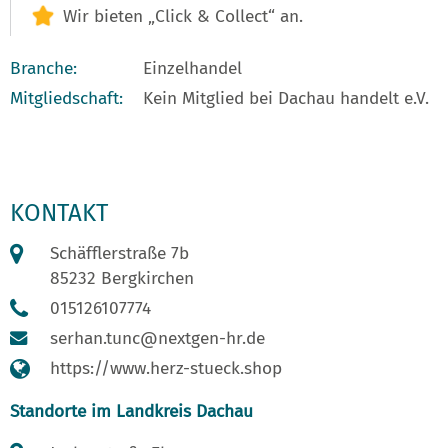
Wir bieten „Click & Collect“ an.
Branche:
Einzelhandel
Mitgliedschaft:
Kein Mitglied bei Dachau handelt e.V.
KONTAKT
Schäfflerstraße 7b
85232 Bergkirchen
015126107774
serhan.tunc@nextgen-hr.de
https://www.herz-stueck.shop
Standorte im Landkreis Dachau