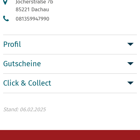
Jocherstraße 7b
85221 Dachau
081359947990
Profil
Gutscheine
Click & Collect
Stand: 06.02.2025