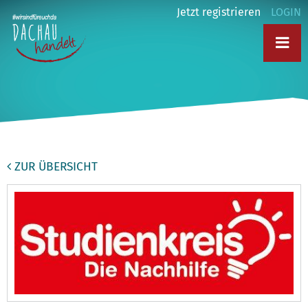
Jetzt registrieren
LOGIN
ZUR ÜBERSICHT