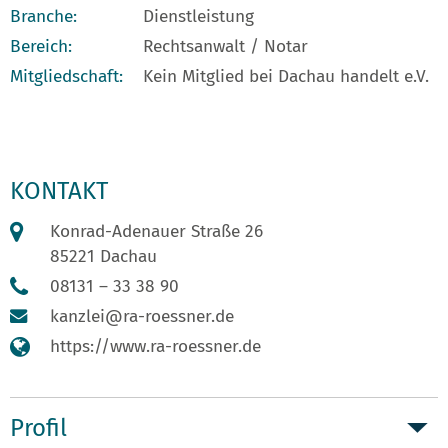
Branche:
Dienstleistung
Bereich:
Rechtsanwalt / Notar
Mitgliedschaft:
Kein Mitglied bei Dachau handelt e.V.
KONTAKT
Konrad-Adenauer Straße 26
85221 Dachau
08131 – 33 38 90
kanzlei@ra-roessner.de
https://www.ra-roessner.de
Profil