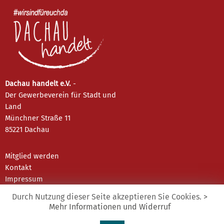
Dachau handelt e.V.
-
Der Gewerbeverein für Stadt und
Land
Münchner Straße 11
85221 Dachau
Mitglied werden
Kontakt
Impressum
Datenschutz
Durch Nutzung dieser Seite akzeptieren Sie Cookies.
>
Mehr Informationen und Widerruf