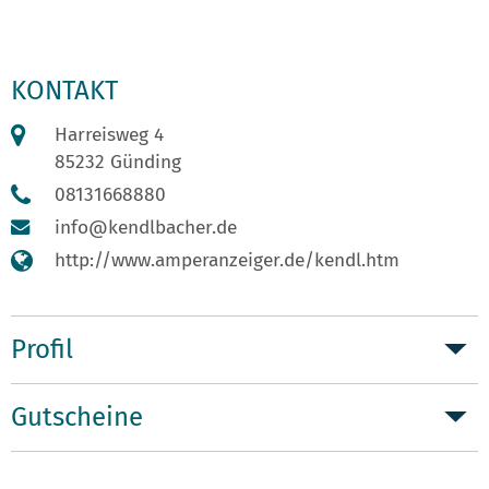
KONTAKT
Harreisweg 4
85232 Günding
08131668880
info@kendlbacher.de
http://www.amperanzeiger.de/kendl.htm
Profil
Gutscheine