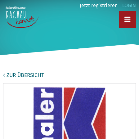
Jetzt registrieren
LOGIN
ZUR ÜBERSICHT