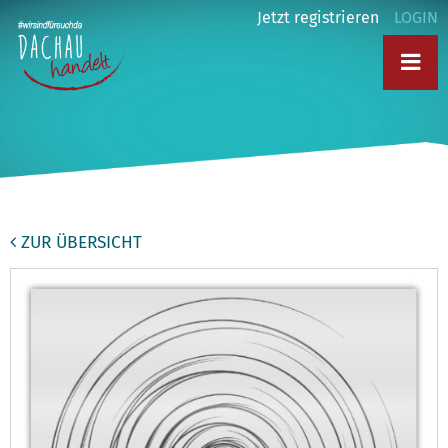
Jetzt registrieren
LOGIN
ZUR ÜBERSICHT