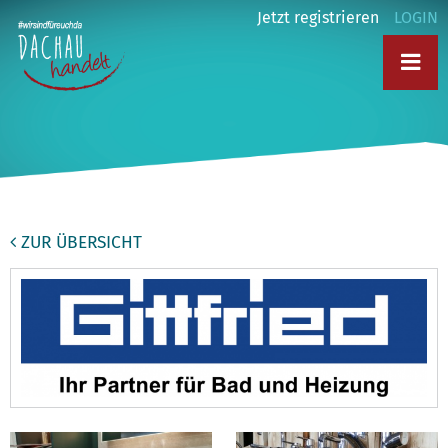
Jetzt registrieren
LOGIN
ZUR ÜBERSICHT