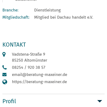
Branche:
Dienstleistung
Mitgliedschaft:
Mitglied bei Dachau handelt e.V.
KONTAKT
Vadstena-Straße 9
85250 Altomünster
08254 / 920 38 57
email@beratung-maxeiner.de
https://beratung-maxeiner.de
Profil