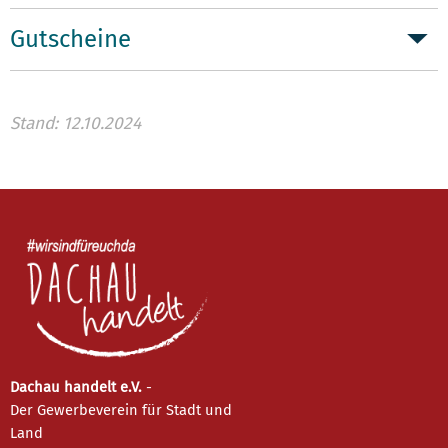
Gutscheine
Stand: 12.10.2024
Dachau handelt e.V.
-
Der Gewerbeverein für Stadt und
Land