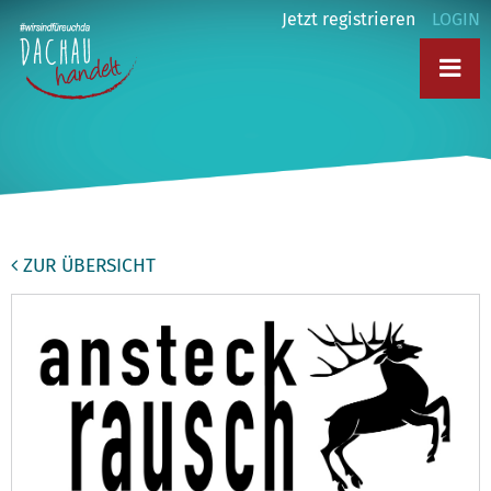
Jetzt registrieren
LOGIN
ZUR ÜBERSICHT