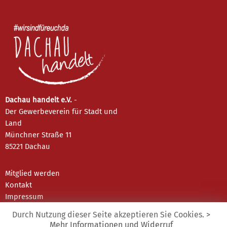
Dachau handelt e.V.
-
Der Gewerbeverein für Stadt und
Land
Münchner Straße 11
85221 Dachau
Mitglied werden
Kontakt
Impressum
Datenschutz
Durch Nutzung dieser Seite akzeptieren Sie Cookies.
>
Mehr Informationen und Widerruf