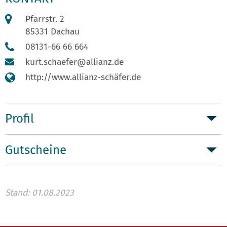
Pfarrstr. 2
85331 Dachau
08131-66 66 664
kurt.schaefer@allianz.de
http://www.allianz-schäfer.de
Profil
Gutscheine
Stand: 01.08.2023